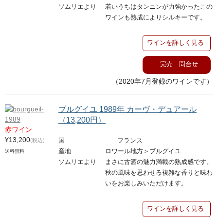
ソムリエより
若いうちはタンニンが力強かったこの
ワインも熟成によりシルキーです。
ワインを詳しく見る
完売 問合せ
（2020年7月登録のワインです）
ブルグイユ 1989年 カーヴ・デュアール
（13,200円）
赤ワイン
¥13,200
(税込)
国
フランス
産地
ロワール地方＞ブルグイユ
送料無料
ソムリエより
まさに古酒の魅力満載の熟成感です。
秋の風味を思わせる複雑な香りと味わ
いをお楽しみいただけます。
ワインを詳しく見る