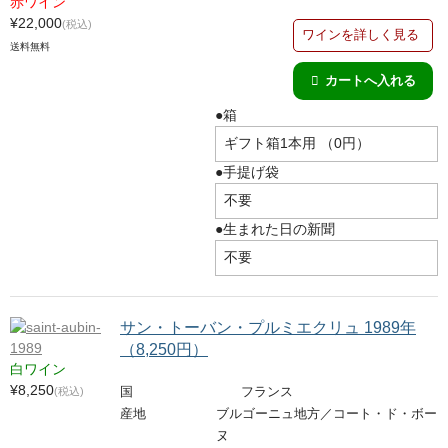
赤ワイン
¥22,000
(税込)
ワインを詳しく見る
送料無料
●箱
●手提げ袋
●生まれた日の新聞
サン・トーバン・プルミエクリュ 1989年
（8,250円）
白ワイン
¥8,250
(税込)
国
フランス
産地
ブルゴーニュ地方／コート・ド・ボー
ヌ