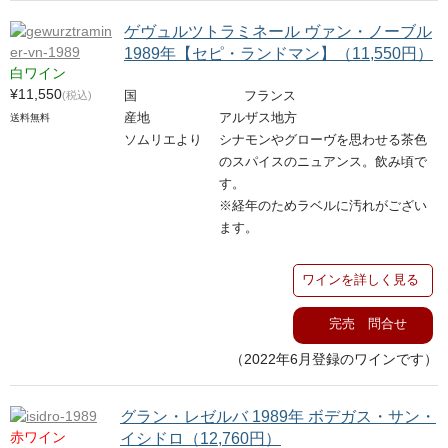
ゲヴュルツトラミネール ヴァン・ノーブル
1989年【セピ・ランドマン】（11,550円）
白ワイン
¥11,550
(税込)
国
フランス
産地
アルザス地方
送料無料
ソムリエより
シナモンやグローヴを思わせる茶色
のスパイスのニュアンス。飲み頃で
す。
※経年のためラベルに汚れがござい
ます。
ワインを詳しく見る
完売 問合せ
（2022年6月登録のワインです）
グラン・レゼルバ 1989年 ボデガス・サン・
赤ワイン
イシドロ（12,760円）