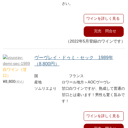
さい。
ワインを詳しく見る
完売 問合せ
（2022年5月登録のワインです）
ヴーヴレイ・ドゥミ・セック 1989年
（8,800円）
白ワイン（甘
口）
国
フランス
¥8,800
(税込)
産地
ロワール地方＞AOCヴーヴレ
ソムリエより
甘口白ワインですが、熟成して普通の
甘口とは違います！男性も驚く旨みで
す！
ワインを詳しく見る