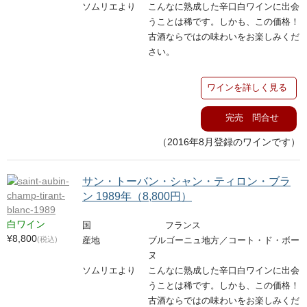
ソムリエより
こんなに熟成した辛口白ワインに出会
うことは稀です。しかも、この価格！
古酒ならではの味わいをお楽しみくだ
さい。
ワインを詳しく見る
完売 問合せ
（2016年8月登録のワインです）
サン・トーバン・シャン・ティロン・ブラ
ン 1989年（8,800円）
白ワイン
国
フランス
¥8,800
(税込)
産地
ブルゴーニュ地方／コート・ド・ボー
ヌ
ソムリエより
こんなに熟成した辛口白ワインに出会
うことは稀です。しかも、この価格！
古酒ならではの味わいをお楽しみくだ