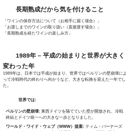
長期熟成だから気を付けること
「ワインの保存方法について（お相手に届く場合）」
「お渡しまでのワインの取り扱い（直接渡す場合）」
「長期熟成を経たワインの楽しみ方」
1989年 – 平成の始まりと世界が大きく
変わった年
1989年は、日本では平成が始まり、世界ではベルリンの壁崩壊によ
って冷戦時代の終わりへ向かうなど、大きな転換を迎えた一年でし
た。
世界では:
ベルリンの壁崩壊:
東西ドイツを隔てていた壁が開放され、冷戦
終結とドイツ統一への大きな一歩となりました。
ワールド・ワイド・ウェブ（WWW）提案:
ティム・バーナーズ