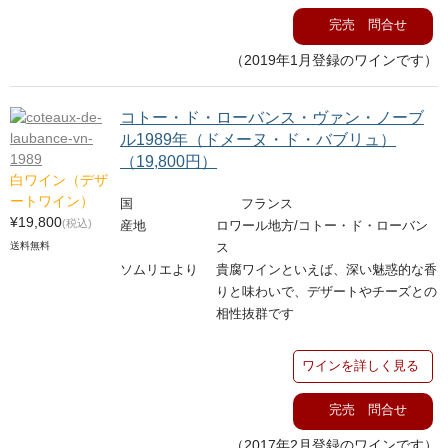
完売 問合せ
（2019年1月登録のワインです）
コトー・ド・ローバンス・ヴァン・ノーブ
ル1989年（ドメーヌ・ド・バブリュ）
（19,800円）
白ワイン（デザ
ートワイン）
国
フランス
¥19,800
(税込)
産地
ロワール地方/コトー・ド・ローバン
送料無料
ス
ソムリエより
貴腐ワインといえば、深い魅惑的な香
りと味わいで、デザートやチーズとの
相性抜群です
ワインを詳しく見る
完売 問合せ
（2017年2月登録のワインです）