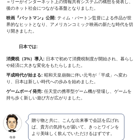
＝リーがインターネット上の情報共有システムの構想を発表し、
後のネット社会につながる基盤となりました。
映画『バットマン』公開:
ティム・バートン監督による作品が世
界的なヒットとなり、アメリカンコミック映画の新たな時代を切
り開きました。
日本では:
消費税（3%）導入:
日本で初めて消費税制度が開始され、暮らし
や経済に大きな変化をもたらしました。
平成時代が始まる:
昭和天皇崩御に伴い元号が「平成」へ変わ
り、日本は新しい時代への歩みを始めました。
ゲームボーイ発売:
任天堂の携帯型ゲーム機が登場し、ゲームを
持ち歩く新しい遊び方が広がりました。
贈り物と共に、こんな出来事で会話を広げれ
ば、貴方の気持ちが届いて、きっとワインを
より美味しく飲んでいただけるはずです。
寺井