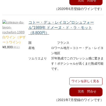
完売 問合せ
（2020年6月登録のワインです）
コトー・デュ・レイヨン“ロシュフォー
ル”1989年 ドメーヌ・ド・ラ・モット
（8,800円）
白ワイン（デザ
ートワイン）
国
フランス
¥8,800
(税込)
産地
ロワール地方＞コトー・デュ・レイヨ
ン地区
ソムリエより
37
年熟成でこのフレッシュ感に驚きま
す！ポテンシャルが高くまだ熟成可能
です。
ワインを詳しく見る
完売 問合せ
（2021年7月登録のワインです）