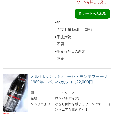
完売ワインのお問合せフォーム
ワインを詳しく見る
自動メール不通の連絡
●箱
写真添付フォーム
●手提げ袋
●生まれた日の新聞
オルトレポ・パヴェーゼ・モンテブォーノ
1989年 バルバカルロ（22,000円）
国
イタリア
産地
ロンバルディア州
ソムリエより
かなり個性を感じるワインです。ワイ
ンマニアも驚きです！