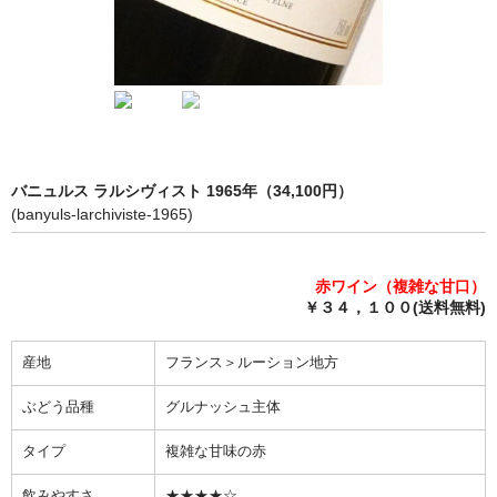
完売ワインのお問合せフォーム
自動メール不通の連絡
写真添付フォーム
バニュルス ラルシヴィスト 1965年（34,100円）
(banyuls-larchiviste-1965)
赤ワイン（複雑な甘口）
￥３４，１００(送料無料)
産地
フランス＞ルーション地方
ぶどう品種
グルナッシュ主体
タイプ
複雑な甘味の赤
飲みやすさ
★★★★☆