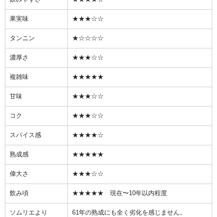
果実味
★★★☆☆
タンニン
★☆☆☆☆
濃厚さ
★★★☆☆
複雑味
★★★★★
甘味
★★★☆☆
コク
★★★☆☆
スパイス感
★★★★☆
熟成感
★★★★★
偉大さ
★★★☆☆
飲み頃
★★★★★ 現在〜10年以内程度
ソムリエより
61
年の熟成にも全く劣化を感じません。