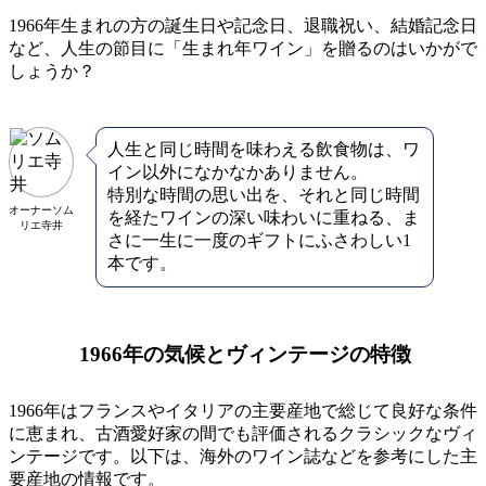
1966年生まれの方の誕生日や記念日、退職祝い、結婚記念日
など、人生の節目に「生まれ年ワイン」を贈るのはいかがで
しょうか？
人生と同じ時間を味わえる飲食物は、ワ
イン以外になかなかありません。
特別な時間の思い出を、それと同じ時間
オーナーソム
を経たワインの深い味わいに重ねる、ま
リエ寺井
さに一生に一度のギフトにふさわしい1
本です。
1966年の気候とヴィンテージの特徴
1966年はフランスやイタリアの主要産地で総じて良好な条件
に恵まれ、古酒愛好家の間でも評価されるクラシックなヴィ
ンテージです。以下は、海外のワイン誌などを参考にした主
要産地の情報です。