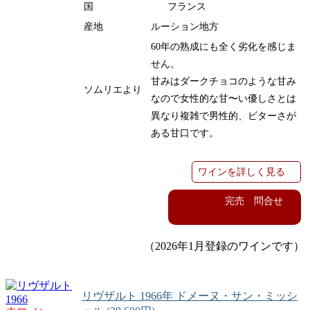
国
フランス
産地
ルーション地方
60
年の熟成にも全く劣化を感じま
せん。
甘みはダークチョコのような甘み
ソムリエより
なので女性的な甘〜い優しさとは
異なり複雑で男性的、ビターさが
ある甘口です。
ワインを詳しく見る
完売 問合せ
（2026年1月登録のワインです）
リヴザルト 1966年 ドメーヌ・サン・ミッシ