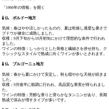
「1966年の情報」を開く
仏 ボルドー地方
気候：春はやや涼しかったものの、夏は乾燥し適度な暑さで
ブドウが健全に成熟しました。
収穫：9月下旬から10月初旬にかけて理想的な条件で行われ
ました。
ワインの特徴：しっかりとした骨格と繊細さを併せ持ち、ク
ラシックなスタイルで熟成に向くワインが多いとされます。
仏 ブルゴーニュ地方
気候：春から夏にかけて安定し、秋も穏やかな天候が続きま
した。
収穫：9月後半に順調に行われ、高品質な果実が得られまし
た。
ワインの特徴：芳醇な香りと滑らかなタンニンがあり、長期
熟成で深みが増すタイプが多いです。