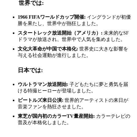
世界では:
1966 FIFAワールドカップ開催:
イングランドが初優
勝を果たし、世界中が熱狂しました。
スタートレック放送開始（アメリカ）:
未来的なSF
ドラマが放送され、世界中で人気を集めました。
文化大革命が中国で本格化:
世界史に大きな影響を
与える社会運動が進行しました。
日本では:
ウルトラマン放送開始:
子どもたちに夢と勇気を届
ける特撮ヒーローが登場しました。
ビートルズ来日公演:
世界的アーティストの来日が
音楽ファンを熱狂させました。
東芝が国内初のカラーTV量産開始:
カラーテレビの
普及が本格化しました。