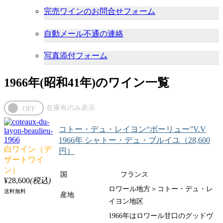
完売ワインのお問合せフォーム
自動メール不通の連絡
写真添付フォーム
1966年(昭和41年)のワイン一覧
コトー・デュ・レイヨン“ボーリュー”V.V
1966年 シャトー・デュ・ブルイユ（28,600
白ワイン（デ
円）
ザートワイ
ン）
国
フランス
¥28,600
(税込)
ロワール地方＞コトー・デュ・レ
送料無料
産地
イヨン地区
1966年はロワール甘口のグッドヴ