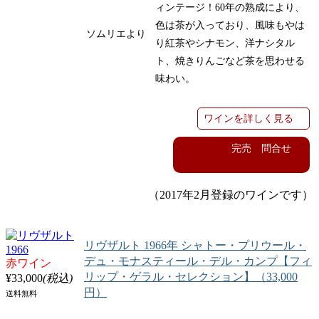
ィンテージ！
60
年の熟成により、
色は茶が入っており、風味もやは
ソムリエより
り紅茶やシナモン、洋ナシタル
ト、焼きりんごなど茶を思わせる
味わい。
ワインを詳しく見る
完売 問合せ
（2017年2月登録のワインです）
リヴザルト 1966年 シャトー・プリウール・
デュ・モナスティール・デル・カンプ【フィ
赤ワイン
リップ・ゲラル・セレクション】（33,000
¥33,000
(税込)
円）
送料無料