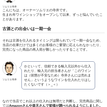
ソムリエ寺井
こんにちは、オーナーソムリエの寺井です。
生まれ年ワインショップをオープンして以来、ずっと悩んでいたこ
とがあります。
古酒との出会いは一期一会
それは古酒を仕入れるタイミングは限られていて一期一会なため、
当店の在庫だけでは多くのお客様のご要望に応えられなかったり、
完売になった商品の再入荷が難しかったりすることです。
かといって、信頼できる輸入元以外から仕入
れたり、輸入元の担当者さんが「このワイン
は（状態が不安なため）寺井さんには売れま
せん」というようなワインを仕入れたりはし
ソムリエ寺井
たくないです（＞_＜）
なので当店でこれ以上の仕入れは無理だと判断し、完売商品に関し
ては
Amazonさんや楽天さんで皆様が調べられるようにしました。