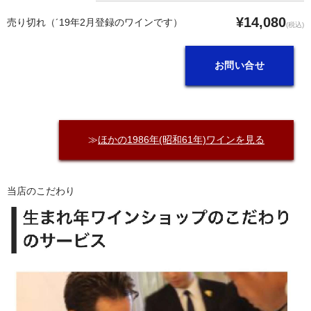
¥14,080
売り切れ（´19年2月登録のワインです）
(税込)
お問い合せ
≫
ほかの1986年(昭和61年)ワインを見る
当店のこだわり