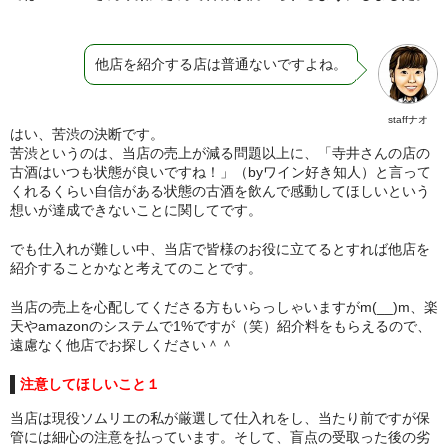
他店を紹介する店は普通ないですよね。
staffナオ
はい、苦渋の決断です。
苦渋というのは、当店の売上が減る問題以上に、「寺井さんの店の
古酒はいつも状態が良いですね！」（byワイン好き知人）と言って
くれるくらい自信がある状態の古酒を飲んで感動してほしいという
想いが達成できないことに関してです。
でも仕入れが難しい中、当店で皆様のお役に立てるとすれば他店を
紹介することかなと考えてのことです。
当店の売上を心配してくださる方もいらっしゃいますがm(__)m、楽
天やamazonのシステムで1%ですが（笑）紹介料をもらえるので、
遠慮なく他店でお探しください＾＾
注意してほしいこと１
当店は現役ソムリエの私が厳選して仕入れをし、当たり前ですが保
管には細心の注意を払っています。そして、盲点の受取った後の劣