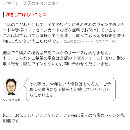
アマゾン、楽天のボタンに戻る
注意してほしいこと２
当店のこだわりとして、全てのワインにそれぞれのワインの説明カ
ードや皆様のメッセージカードなどを無料でお付けしています。
これは口でも目でも気持ちでも美味しく飲んでもらえる特別な贈り
物にしたいというこだわりです。
当店のこだわりへ（下にスクロール）
他店でご購入の場合は当然これらのサービスはありません。
もし、こられをご希望の場合は当店の
【相談フォーム】
より、別の
取り寄せ可能なワインがないかお問い合わせくださいませ。
その際は、○○年という情報はもちろん、ご予
算ほか参考になる情報も記載していただけた
ら助かります。
ソムリエ寺井
以上、お伝えしたいことでした。この先は元々の当店のワインの説
明欄です。