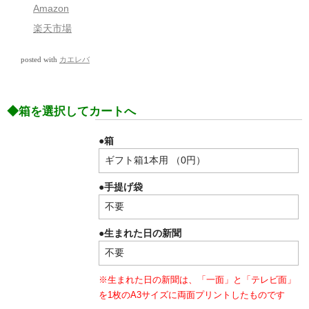
Amazon
楽天市場
posted with
カエレバ
◆箱を選択してカートへ
●箱
●手提げ袋
●生まれた日の新聞
※生まれた日の新聞は、「一面」と「テレビ面」
を1枚のA3サイズに両面プリントしたものです