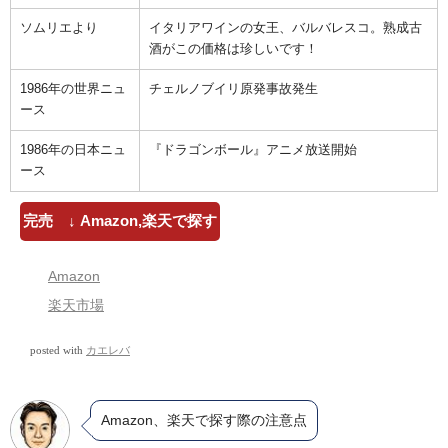
ソムリエより
イタリアワインの女王、バルバレスコ。熟成古
酒がこの価格は珍しいです！
1986年の世界ニュ
チェルノブイリ原発事故発生
ース
1986年の日本ニュ
『ドラゴンボール』アニメ放送開始
ース
完売 ↓ Amazon,楽天で探す
Amazon
楽天市場
posted with
カエレバ
Amazon、楽天で探す際の注意点