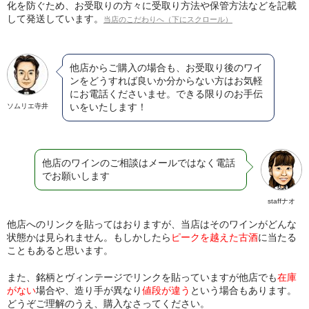
化を防ぐため、お受取りの方々に受取り方法や保管方法などを記載
して発送しています。
当店のこだわりへ（下にスクロール）
他店からご購入の場合も、お受取り後のワイ
ンをどうすれば良いか分からない方はお気軽
にお電話くださいませ。できる限りのお手伝
いをいたします！
ソムリエ寺井
他店のワインのご相談はメールではなく電話
でお願いします
staffナオ
他店へのリンクを貼ってはおりますが、当店はそのワインがどんな
状態かは見られません。もしかしたら
ピークを越えた古酒
に当たる
こともあると思います。
また、銘柄とヴィンテージでリンクを貼っていますが他店でも
在庫
がない
場合や、造り手が異なり
値段が違う
という場合もあります。
どうぞご理解のうえ、購入なさってください。