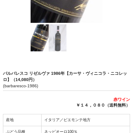
完売ワインのお問合せフォーム
自動メール不通の連絡
写真添付フォーム
バルバレスコ リゼルヴァ 1986年【カーサ・ヴィニコラ・ニコレッ
ロ】（14,080円）
(barbaresco-1986)
赤ワイン
￥１４，０８０（送料無料）
産地
イタリア／ピエモンテ地方
ぶどう品種
ネッビオーロ100％