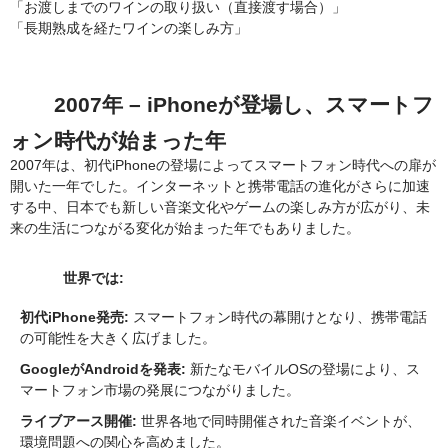
「お渡しまでのワインの取り扱い（直接渡す場合）」
「長期熟成を経たワインの楽しみ方」
2007年 – iPhoneが登場し、スマートフ
ォン時代が始まった年
2007年は、初代iPhoneの登場によってスマートフォン時代への扉が
開いた一年でした。インターネットと携帯電話の進化がさらに加速
する中、日本でも新しい音楽文化やゲームの楽しみ方が広がり、未
来の生活につながる変化が始まった年でもありました。
世界では:
初代iPhone発売:
スマートフォン時代の幕開けとなり、携帯電話
の可能性を大きく広げました。
GoogleがAndroidを発表:
新たなモバイルOSの登場により、ス
マートフォン市場の発展につながりました。
ライブアース開催:
世界各地で同時開催された音楽イベントが、
環境問題への関心を高めました。