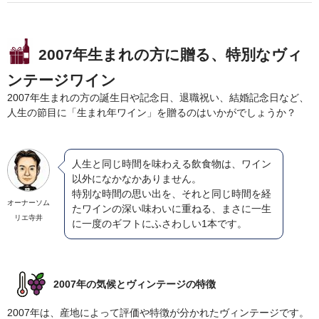
完売ワインのお問合せフォーム
自動メール不通の連絡
2007年生まれの方に贈る、特別なヴィ
写真添付フォーム
ンテージワイン
2007年生まれの方の誕生日や記念日、退職祝い、結婚記念日など、
人生の節目に「生まれ年ワイン」を贈るのはいかがでしょうか？
人生と同じ時間を味わえる飲食物は、ワイン
以外になかなかありません。
特別な時間の思い出を、それと同じ時間を経
オーナーソム
たワインの深い味わいに重ねる、まさに一生
リエ寺井
に一度のギフトにふさわしい1本です。
2007年の気候とヴィンテージの特徴
2007年は、産地によって評価や特徴が分かれたヴィンテージです。