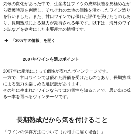
気候の変化があった中で、生産者はブドウの成熟状態を見極めなが
ら収穫時期を判断し、それぞれの土地の個性を活かしたワイン造り
を行いました。また、甘口ワインでは優れた評価を受けたものもあ
り、長期熟成による魅力が期待される年です。以下は、海外のワイ
ン誌などを参考にした主要産地の情報です。
「2007年の情報」を開く
2007年ワインを選ぶポイント
2007年は産地によって個性が表れたヴィンテージです。
一方で、甘口ワインでは優れた評価を受けたものもあり、長期熟成
による魅力を楽しめる選択肢があります。
その年に生まれたワインならではの個性を知ることで、思い出に残
る一本を選べるヴィンテージです。
長期熟成だから気を付けること
「ワインの保存方法について（お相手に届く場合）」