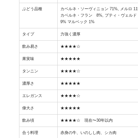
ぶどう品種
カベルネ・ソーヴィニョン 71%, メルロ 11
カベルネ・フラン 8%, プティ・ヴェルド
9% マルベック 1%
タイプ
力強く濃厚
飲み易さ
★★★★☆
果実味
★★★★★
タンニン
★★★★☆
濃厚さ
★★★★★
エレガンス
★★★★☆
偉大さ
★★★★★
飲み頃
★★★★☆ 現在〜30年以内
合う料理
赤身の牛、いのしし肉、シカ肉