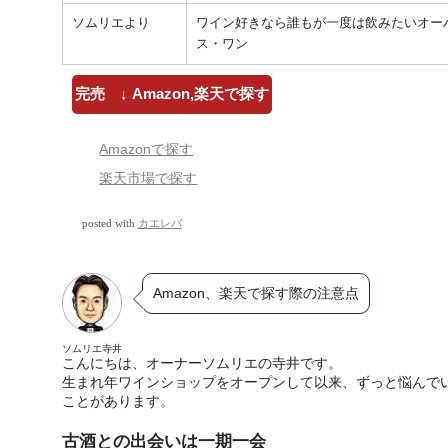
ソムリエより
ワイン好きなら誰もが一度は飲みたいオー
ス・ワン
完売 ↓ Amazon,楽天で探す
Amazonで探す
楽天市場で探す
posted with
カエレバ
Amazon、楽天で探す際の注意点
ソムリエ寺井
こんにちは、オーナーソムリエの寺井です。
生まれ年ワインショップをオープンして以来、ずっと悩んで
ことがあります。
古酒との出会いは一期一会