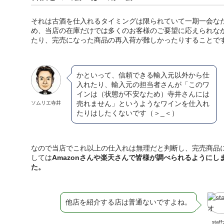
それは古酒を仕入れるタイミングは限られていて一期一会な
め、当店の在庫だけでは多くのお客様のご要望に応えられな
たり、完売になった商品の再入荷が難しかったりすることで
かといって、信頼できる輸入元以外から仕
入れたり、輸入元の担当者さんが「このワ
インは（状態が不安なため）寺井さんには
売れません」というようなワインを仕入れ
ソムリエ寺井
たりはしたくないです（＞_＜）
なので当店でこれ以上の仕入れは無理だと判断し、完売商品
しては
Amazonさんや楽天さんで皆様が調べられるようにし
た。
他店を紹介する店は普通ないですよね。
staf