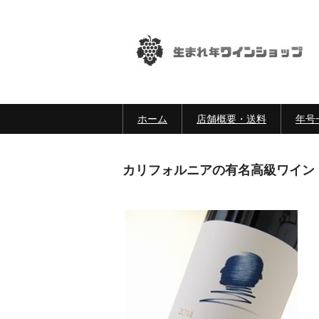
ホーム
店舗概要・送料
年号
カリフォルニアの有名高級ワイン【