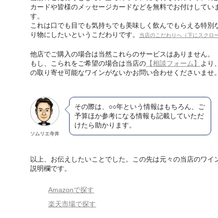
カードや皆様のメッセージカードなどを無料でお付けしてい
す。
これは口でも目でも気持ちでも美味しく飲んでもらえる特別
り物にしたいというこだわりです。
当店のこだわりへ（下にスクロ
他店でご購入の場合は当然これらのサービスはありません。
もし、こられをご希望の場合は当店の
【相談フォーム】
より
の取り寄せ可能なワインがないかお問い合わせくださいませ
その際は、○○年という情報はもちろん、ご
予算ほか参考になる情報も記載していただ
けたら助かります。
ソムリエ寺井
以上、お伝えしたいことでした。この先は元々の当店のワイ
説明欄です。
Amazonで探す
楽天市場で探す