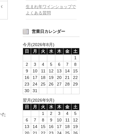
生まれ年ワインショップで
パ
よくある質問
営業日カレンダー
今月(2026年8月)
日
月
火
水
木
金
土
1
2
3
4
5
6
7
8
9
10
11
12
13
14
15
16
17
18
19
20
21
22
23
24
25
26
27
28
29
30
31
翌月(2026年9月)
日
月
火
水
木
金
土
1
2
3
4
5
いた
6
7
8
9
10
11
12
13
14
15
16
17
18
19
20
21
22
23
24
25
26