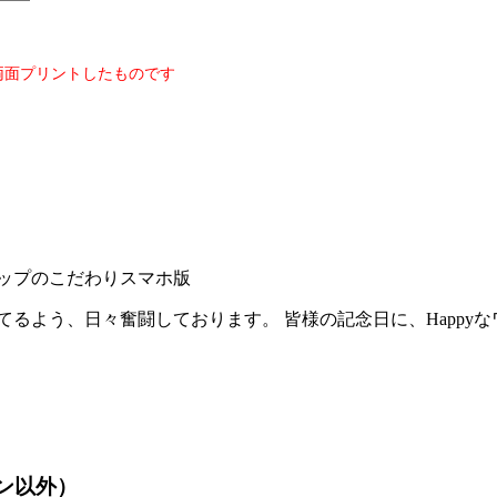
両面プリントしたものです
るよう、日々奮闘しております。 皆様の記念日に、Happy
ン以外）