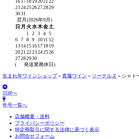
16
17
18
19
20
21
22
23
24
25
26
27
28
29
30
31
翌月(2026年9月)
日
月
火
水
木
金
土
1
2
3
4
5
6
7
8
9
10
11
12
13
14
15
16
17
18
19
20
21
22
23
24
25
26
27
28
29
30
(
発送業務休日)
生まれ年ワインショップ
»
貴腐ワイン
»
ソーテルヌ
»
シャトー
TOPへ
年号一覧へ
店舗概要・送料
プライバシーポリシー
特定商取引に関する法律に基づく表示
お問合せフォーム