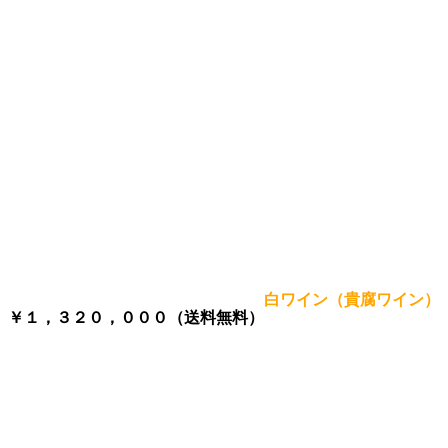
白ワイン（貴腐ワイン）
￥１，３２０，０００（送料無料）