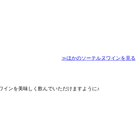
≫
ほかのソーテルヌワインを見る
なワインを美味しく飲んでいただけますように♪