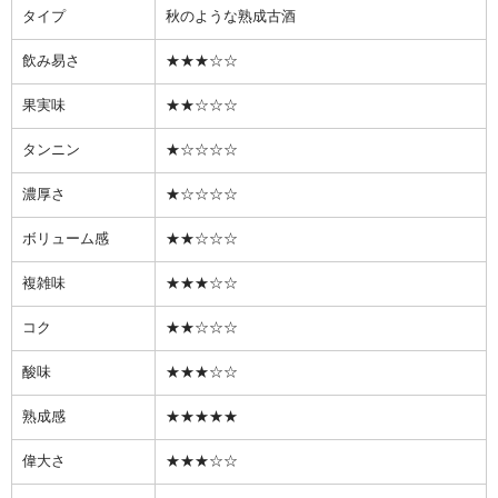
タイプ
秋のような熟成古酒
飲み易さ
★★★☆☆
果実味
★★☆☆☆
タンニン
★☆☆☆☆
濃厚さ
★☆☆☆☆
ボリューム感
★★☆☆☆
複雑味
★★★☆☆
コク
★★☆☆☆
酸味
★★★☆☆
熟成感
★★★★★
偉大さ
★★★☆☆