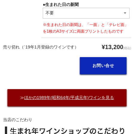
●生まれた日の新聞
※生まれた日の新聞は、「一面」と「テレビ面」
を1枚のA3サイズに両面プリントしたものです
¥13,200
売り切れ（´19年1月登録のワインです）
(税込)
お問い合せ
≫
ほかの1989年(昭和64年/平成元年)ワインを見る
当店のこだわり