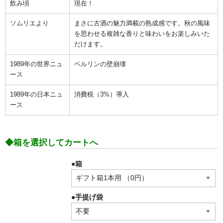
飲み頃
現在！
ソムリエより
まさに古酒の魅力満載の熟成感です。秋の風味
を思わせる複雑な香りと味わいをお楽しみいた
だけます。
1989年の世界ニュ
ベルリンの壁崩壊
ース
1989年の日本ニュ
消費税（3%）導入
ース
◆箱を選択してカートへ
●箱
●手提げ袋