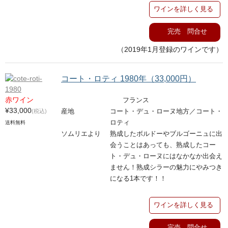
ワインを詳しく見る
完売 問合せ
（2019年1月登録のワインです）
コート・ロティ 1980年（33,000円）
赤ワイン
フランス
¥33,000
(税込)
産地
コート・デュ・ローヌ地方／コート・
ロティ
送料無料
ソムリエより
熟成したボルドーやブルゴーニュに出
会うことはあっても、熟成したコー
ト・デュ・ローヌにはなかなか出会え
ません！熟成シラーの魅力にやみつき
になる1本です！！
ワインを詳しく見る
完売 問合せ