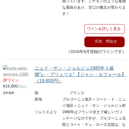
残っています。シナモンのような複雑
な風味があり、甘口の概念が変わりま
す！
ワインを詳しく見る
完売 問合せ
（2016年8月登録のワインです）
ニュイ・サン・ジョルジュ1980年１級
畑“レ・プリュリエ” 【ジャン・ルフォール】
赤ワイン
（19,800円）
¥19,800
(税込)
国
フランス
送料無料
産地
ブルゴーニュ地方＞コート・ド・ニュ
イ地区＞ニュイ・サン・ジョルジュ村
ソムリエより
1980年はフランス全土で厳しいヴィ
ンテージなのですが、ブルゴーニュ北
部とコート・デュ・ローヌ北部は、な