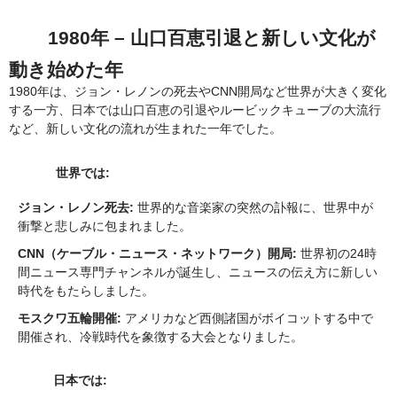
1980年 – 山口百恵引退と新しい文化が
動き始めた年
1980年は、ジョン・レノンの死去やCNN開局など世界が大きく変化
する一方、日本では山口百恵の引退やルービックキューブの大流行
など、新しい文化の流れが生まれた一年でした。
世界では:
ジョン・レノン死去:
世界的な音楽家の突然の訃報に、世界中が
衝撃と悲しみに包まれました。
CNN（ケーブル・ニュース・ネットワーク）開局:
世界初の24時
間ニュース専門チャンネルが誕生し、ニュースの伝え方に新しい
時代をもたらしました。
モスクワ五輪開催:
アメリカなど西側諸国がボイコットする中で
開催され、冷戦時代を象徴する大会となりました。
日本では: