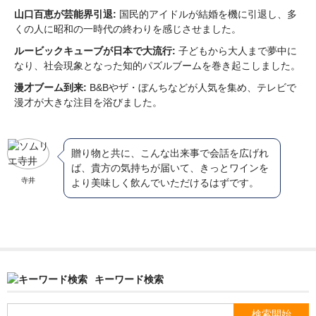
山口百恵が芸能界引退:
国民的アイドルが結婚を機に引退し、多
くの人に昭和の一時代の終わりを感じさせました。
ルービックキューブが日本で大流行:
子どもから大人まで夢中に
なり、社会現象となった知的パズルブームを巻き起こしました。
漫才ブーム到来:
B&Bやザ・ぼんちなどが人気を集め、テレビで
漫才が大きな注目を浴びました。
贈り物と共に、こんな出来事で会話を広げれ
ば、貴方の気持ちが届いて、きっとワインを
寺井
より美味しく飲んでいただけるはずです。
キーワード検索