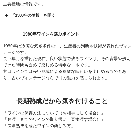
主要産地の情報です。
「1980年の情報」を開く
1980年ワインを選ぶポイント
1980年は冷涼な気候条件の中、生産者の判断や技術が表れたヴィン
テージです。
長い年月を重ねた現在、良い状態で残るワインは、その背景や歩ん
できた時間も含めて楽しめる特別な一本です。
甘口ワインでは長い熟成による複雑な味わいを楽しめるものもあ
り、古いヴィンテージならではの魅力を感じられます。
長期熟成だから気を付けること
「ワインの保存方法について（お相手に届く場合）」
「お渡しまでのワインの取り扱い（直接渡す場合）」
「長期熟成を経たワインの楽しみ方」