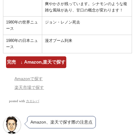
爽やかさが残っています。シナモンのような複
雑な風味があり、甘口の概念が変わります！
1980年の世界ニュ
ジョン・レノン死去
ース
1980年の日本ニュ
漫才ブーム到来
ース
完売 ↓ Amazon,楽天で探す
Amazonで探す
楽天市場で探す
posted with
カエレバ
Amazon、楽天で探す際の注意点