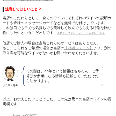
注意してほしいこと２
当店のこだわりとして、全てのワインにそれぞれのワインの説明カ
ードや皆様のメッセージカードなどを無料でお付けしています。
これは口でも目でも気持ちでも美味しく飲んでもらえる特別な贈り
物にしたいというこだわりです。
当店のこだわりへ（下にスクロール）
他店でご購入の場合は当然これらのサービスはありません。
もし、こられをご希望の場合は当店の
【相談フォーム】
より、別の
取り寄せ可能なワインがないかお問い合わせくださいませ。
その際は、○○年という情報はもちろん、ご予
算ほか参考になる情報も記載していただけた
ら助かります。
ソムリエ寺井
以上、お伝えしたいことでした。この先は元々の当店のワインの説
明欄です。
Amazonで探す