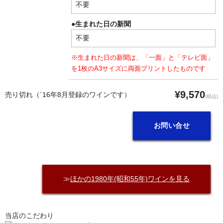
●生まれた日の新聞
※生まれた日の新聞は、「一面」と「テレビ面」
を1枚のA3サイズに両面プリントしたものです
¥9,570
売り切れ（´16年8月登録のワインです）
(税込)
お問い合せ
≫
ほかの1980年(昭和55年)ワインを見る
当店のこだわり