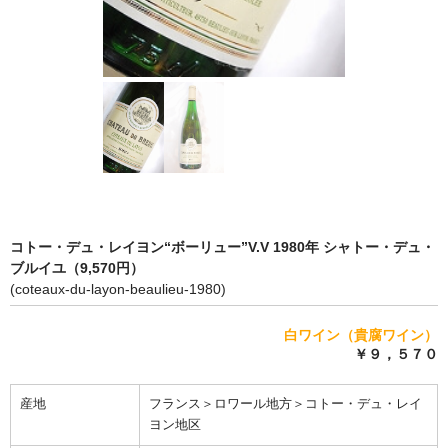
完売ワインのお問合せフォーム
自動メール不通の連絡
写真添付フォーム
コトー・デュ・レイヨン“ボーリュー”V.V 1980年 シャトー・デュ・
ブルイユ（9,570円）
(coteaux-du-layon-beaulieu-1980)
白ワイン（貴腐ワイン）
￥９，５７０
産地
フランス＞ロワール地方＞コトー・デュ・レイ
ヨン地区