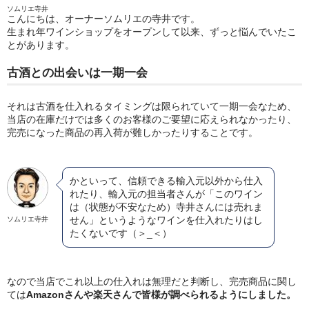
ソムリエ寺井
こんにちは、オーナーソムリエの寺井です。
生まれ年ワインショップをオープンして以来、ずっと悩んでいたこ
とがあります。
古酒との出会いは一期一会
それは古酒を仕入れるタイミングは限られていて一期一会なため、
当店の在庫だけでは多くのお客様のご要望に応えられなかったり、
完売になった商品の再入荷が難しかったりすることです。
かといって、信頼できる輸入元以外から仕入
れたり、輸入元の担当者さんが「このワイン
は（状態が不安なため）寺井さんには売れま
せん」というようなワインを仕入れたりはし
ソムリエ寺井
たくないです（＞_＜）
なので当店でこれ以上の仕入れは無理だと判断し、完売商品に関し
ては
Amazonさんや楽天さんで皆様が調べられるようにしました。