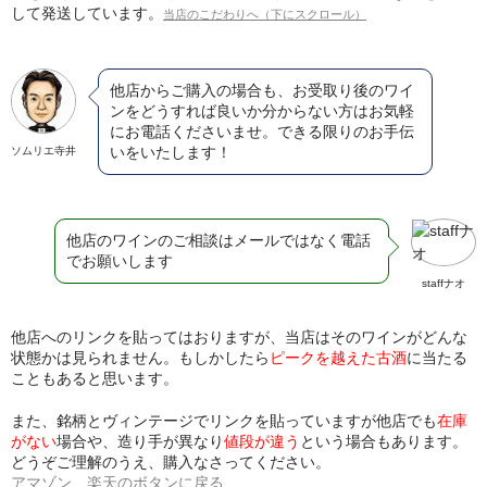
して発送しています。
当店のこだわりへ（下にスクロール）
他店からご購入の場合も、お受取り後のワイ
ンをどうすれば良いか分からない方はお気軽
にお電話くださいませ。できる限りのお手伝
いをいたします！
ソムリエ寺井
他店のワインのご相談はメールではなく電話
でお願いします
staffナオ
他店へのリンクを貼ってはおりますが、当店はそのワインがどんな
状態かは見られません。もしかしたら
ピークを越えた古酒
に当たる
こともあると思います。
また、銘柄とヴィンテージでリンクを貼っていますが他店でも
在庫
がない
場合や、造り手が異なり
値段が違う
という場合もあります。
どうぞご理解のうえ、購入なさってください。
アマゾン、楽天のボタンに戻る