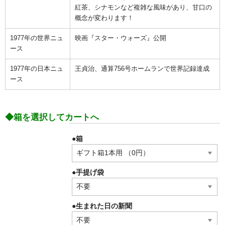
紅茶、シナモンなど複雑な風味があり、甘口の
概念が変わります！
1977年の世界ニュ
映画『スター・ウォーズ』公開
ース
1977年の日本ニュ
王貞治、通算756号ホームランで世界記録達成
ース
◆箱を選択してカートへ
●箱
●手提げ袋
●生まれた日の新聞