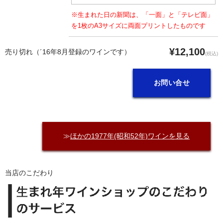
※生まれた日の新聞は、「一面」と「テレビ面」
を1枚のA3サイズに両面プリントしたものです
¥12,100
売り切れ（´16年8月登録のワインです）
(税込)
お問い合せ
≫
ほかの1977年(昭和52年)ワインを見る
当店のこだわり