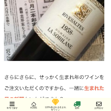
120%喜ばれる生まれ
HOME
年号で探す
送料
お問合せ
年ワイン