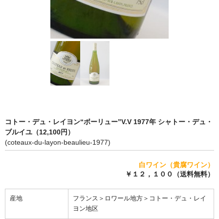
完売ワインのお問合せフォーム
自動メール不通の連絡
写真添付フォーム
コトー・デュ・レイヨン“ボーリュー”V.V 1977年 シャトー・デュ・
ブルイユ（12,100円）
(coteaux-du-layon-beaulieu-1977)
白ワイン（貴腐ワイン）
￥１２，１００（送料無料）
産地
フランス＞ロワール地方＞コトー・デュ・レイ
ヨン地区