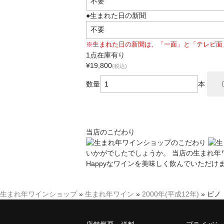
●生まれた日の新聞
※生まれた日の新聞は、「一面」と「テレビ面
1点在庫有り
¥19,800
(税込)
数量
本
当店のこだわり
いかがでしたでしょうか。 当店の生まれ年
Happyなワインを美味しく飲んでいただけ
生まれ年ワインショップ
»
生まれ年ワイン
»
2000年(平成12年)
»
ピノ