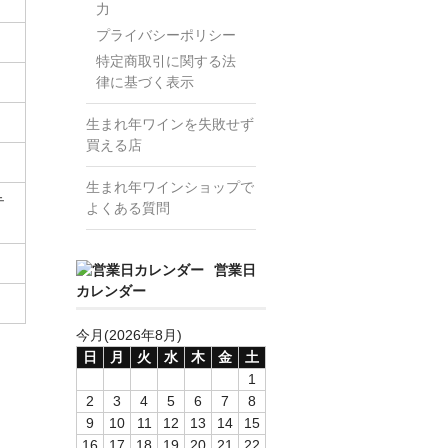
力
プライバシーポリシー
特定商取引に関する法
律に基づく表示
生まれ年ワインを失敗せず
買える店
生まれ年ワインショップで
テ
よくある質問
営業日
カレンダー
今月(2026年8月)
日
月
火
水
木
金
土
1
2
3
4
5
6
7
8
9
10
11
12
13
14
15
16
17
18
19
20
21
22