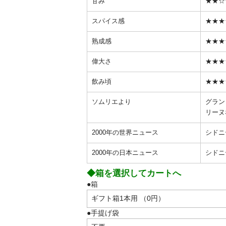
甘み
★★☆
スパイス感
★★★
熟成感
★★★
偉大さ
★★★
飲み頃
★★★
ソムリエより
グラン
リーヌ
2000年の世界ニュース
シドニ
2000年の日本ニュース
シドニ
◆箱を選択してカートへ
●箱
●手提げ袋