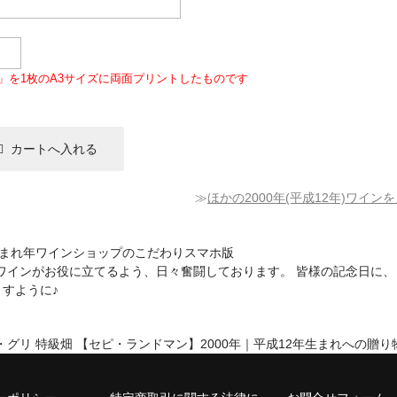
」を1枚のA3サイズに両面プリントしたものです
≫
ほかの2000年(平成12年)ワイン
ワインがお役に立てるよう、日々奮闘しております。 皆様の記念日に、
ますように♪
・グリ 特級畑 【セピ・ランドマン】2000年｜平成12年生まれへの贈り