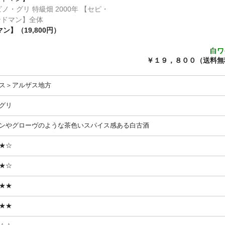
ン】（19,800円）
白ワ
￥１９，８００（送料無
ス＞アルザス地方
グリ
ンやグローヴのような茶色いスパイス感ある白古酒
★☆
★☆
★★
★★