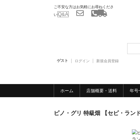
ご不安な方はお気軽にお尋ねくださ
Q&A
い
ゲスト
ログイン
新規会員登録
ホーム
店舗概要・送料
年号
ピノ・グリ 特級畑 【セピ・ランド