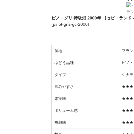
ピノ・グリ 特級畑 2000年 【セピ・ランドマ
(pinot-gris-gc-2000)
産地
フラン
ぶどう品種
ピノ・
タイプ
シナモ
飲みやすさ
★★★
果実味
★★★
ボリューム感
★★★
複雑味
★★★