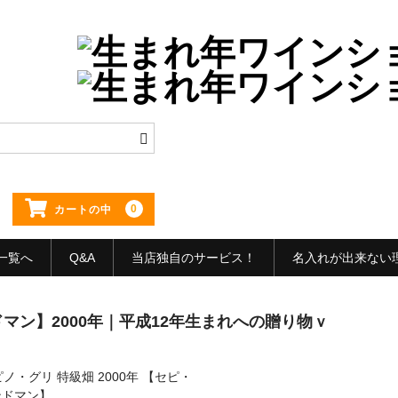
0
カートの中
一覧へ
Q&A
当店独自のサービス！
名入れが出来ない
マン】2000年｜平成12年生まれへの贈り物ｖ