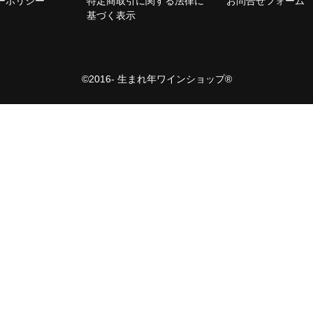
ーポリシー
特定商取引に関する法律に
お問合せフォーム
基づく表示
©2016- 生まれ年ワインショップ®