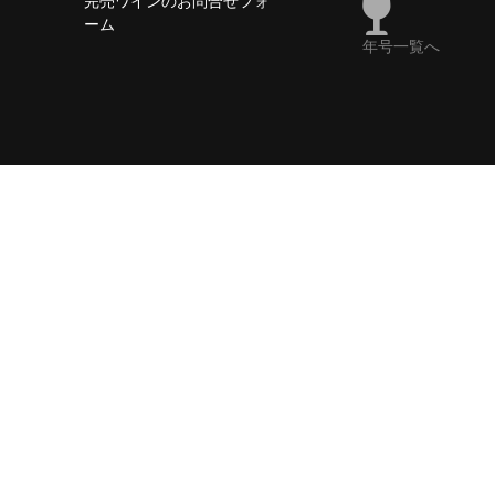
完売ワインのお問合せフォ
ーム
年号一覧へ