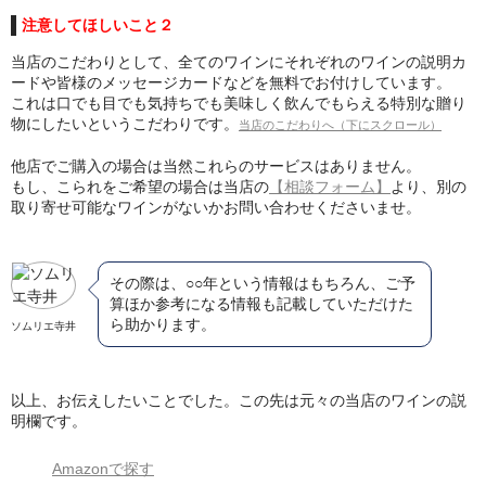
注意してほしいこと２
当店のこだわりとして、全てのワインにそれぞれのワインの説明カ
ードや皆様のメッセージカードなどを無料でお付けしています。
これは口でも目でも気持ちでも美味しく飲んでもらえる特別な贈り
物にしたいというこだわりです。
当店のこだわりへ（下にスクロール）
他店でご購入の場合は当然これらのサービスはありません。
もし、こられをご希望の場合は当店の
【相談フォーム】
より、別の
取り寄せ可能なワインがないかお問い合わせくださいませ。
その際は、○○年という情報はもちろん、ご予
算ほか参考になる情報も記載していただけた
ら助かります。
ソムリエ寺井
以上、お伝えしたいことでした。この先は元々の当店のワインの説
明欄です。
Amazonで探す