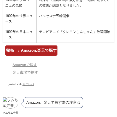
ニュの気候
の被害が課題となりました。
1992年の世界ニュ
バルセロナ五輪開催
ース
1992年の日本ニュ
テレビアニメ『クレヨンしんちゃん』放送開始
ース
完売 ↓ Amazon,楽天で探す
Amazonで探す
楽天市場で探す
posted with
カエレバ
Amazon、楽天で探す際の注意点
ソムリエ寺井