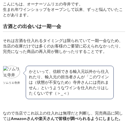
こんにちは、オーナーソムリエの寺井です。
生まれ年ワインショップをオープンして以来、ずっと悩んでいたこ
とがあります。
古酒との出会いは一期一会
それは古酒を仕入れるタイミングは限られていて一期一会なため、
当店の在庫だけでは多くのお客様のご要望に応えられなかったり、
完売になった商品の再入荷が難しかったりすることです。
かといって、信頼できる輸入元以外から仕入
れたり、輸入元の担当者さんが「このワイン
は（状態が不安なため）寺井さんには売れま
ソムリエ寺井
せん」というようなワインを仕入れたりはし
たくないです（＞_＜）
なので当店でこれ以上の仕入れは無理だと判断し、完売商品に関し
ては
Amazonさんや楽天さんで皆様が調べられるようにしました。