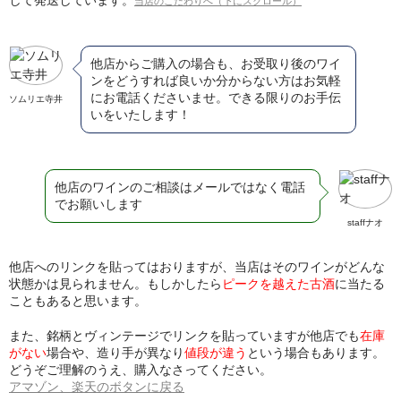
当店のこだわりへ（下にスクロール）
他店からご購入の場合も、お受取り後のワイ
ンをどうすれば良いか分からない方はお気軽
にお電話くださいませ。できる限りのお手伝
ソムリエ寺井
いをいたします！
他店のワインのご相談はメールではなく電話
でお願いします
staffナオ
他店へのリンクを貼ってはおりますが、当店はそのワインがどんな
状態かは見られません。もしかしたら
ピークを越えた古酒
に当たる
こともあると思います。
また、銘柄とヴィンテージでリンクを貼っていますが他店でも
在庫
がない
場合や、造り手が異なり
値段が違う
という場合もあります。
どうぞご理解のうえ、購入なさってください。
アマゾン、楽天のボタンに戻る